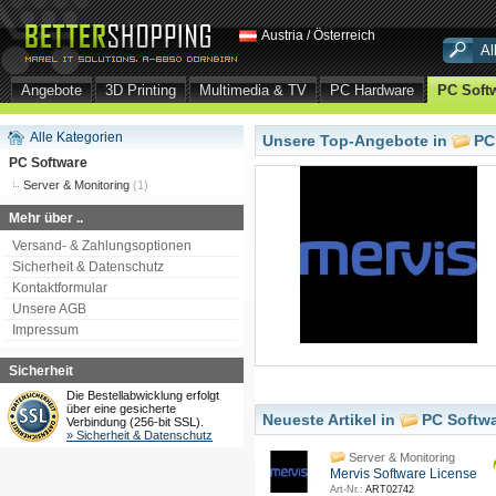
Austria / Österreich
Angebote
3D Printing
Multimedia & TV
PC Hardware
PC Soft
Alle Kategorien
Unsere Top-Angebote in
PC
PC Software
Server & Monitoring
(1)
Mehr über ..
Versand- & Zahlungsoptionen
Sicherheit & Datenschutz
Kontaktformular
Unsere AGB
Impressum
Sicherheit
Die Bestellabwicklung erfolgt
über eine gesicherte
Neueste Artikel in
PC Softw
Verbindung (256-bit SSL).
» Sicherheit & Datenschutz
Server & Monitoring
Mervis Software License
Art-Nr.:
ART02742