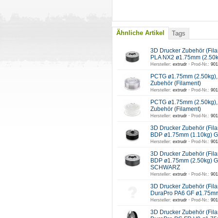
Ähnliche Artikel
Tags
3D Drucker Zubehör (Fil
PLA NX2 ø1.75mm (2.50
Hersteller:
extrudr ·
Prod-Nr.:
901
PCTG ø1.75mm (2.50kg)
Zubehör (Filament)
Hersteller:
extrudr ·
Prod-Nr.:
901
PCTG ø1.75mm (2.50kg),
Zubehör (Filament)
Hersteller:
extrudr ·
Prod-Nr.:
901
3D Drucker Zubehör (Fil
BDP ø1.75mm (1.10kg) 
Hersteller:
extrudr ·
Prod-Nr.:
901
3D Drucker Zubehör (Fil
BDP ø1.75mm (2.50kg) G
SCHWARZ
Hersteller:
extrudr ·
Prod-Nr.:
901
3D Drucker Zubehör (Fil
DuraPro PA6 GF ø1.75m
Hersteller:
extrudr ·
Prod-Nr.:
901
3D Drucker Zubehör (Fil